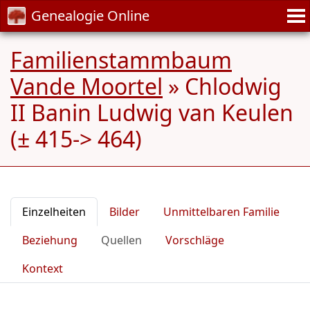
Genealogie Online
Familienstammbaum
Vande Moortel
»
Chlodwig
II Banin Ludwig van Keulen
(± 415-> 464)
Einzelheiten
Bilder
Unmittelbaren Familie
Beziehung
Quellen
Vorschläge
Kontext