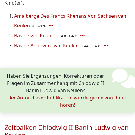
Kind(er):
Amalberge Des Francs Rhenans Von Sachsen van
Keulen
435-478
Basine van Keulen
± 438-± 491
Basine Andovera van Keulen
± 445-± 491
Haben Sie Ergänzungen, Korrekturen oder
Fragen im Zusammenhang mit Chlodwig II
Banin Ludwig van Keulen?
Der Autor dieser Publikation würde gerne von Ihnen
hören!
Zeitbalken Chlodwig II Banin Ludwig van