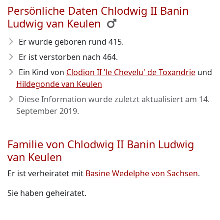
Persönliche Daten Chlodwig II Banin
Ludwig van Keulen
Er wurde geboren rund 415
.
Er ist verstorben nach 464
.
Ein Kind von
Clodion II 'le Chevelu' de Toxandrie
und
Hildegonde van Keulen
Diese Information wurde zuletzt aktualisiert am
14.
September 2019
.
Familie von Chlodwig II Banin Ludwig
van Keulen
Er ist verheiratet mit
Basine Wedelphe von Sachsen
.
Sie haben geheiratet.