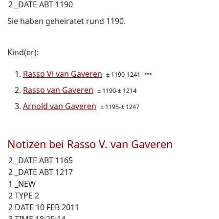
2 _DATE ABT 1190
Sie haben geheiratet rund 1190.
Kind(er):
Rasso Vi van Gaveren
± 1190-1241
Rasso van Gaveren
± 1190-± 1214
Arnold van Gaveren
± 1195-± 1247
Notizen bei Rasso V. van Gaveren
2 _DATE ABT 1165
2 _DATE ABT 1217
1 _NEW
2 TYPE 2
2 DATE 10 FEB 2011