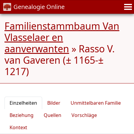
Genealogie Online
Familienstammbaum Van
Vlasselaer en
aanverwanten
»
Rasso V.
van Gaveren (± 1165-±
1217)
Einzelheiten
Bilder
Unmittelbaren Familie
Beziehung
Quellen
Vorschläge
Kontext