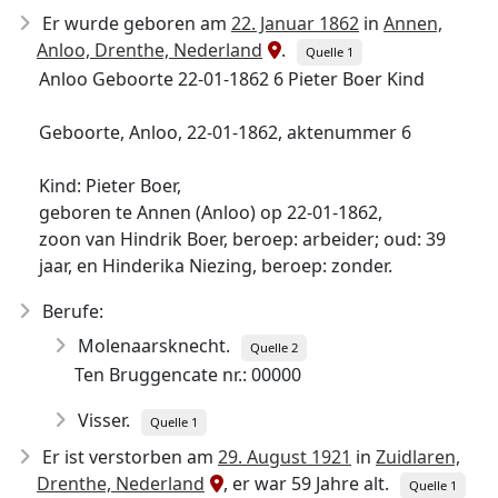
Er wurde geboren am
22. Januar 1862
in
Annen,
Anloo, Drenthe, Nederland
.
Quelle 1
Anloo Geboorte 22-01-1862 6 Pieter Boer Kind
Geboorte, Anloo, 22-01-1862, aktenummer 6
Kind: Pieter Boer,
geboren te Annen (Anloo) op 22-01-1862,
zoon van Hindrik Boer, beroep: arbeider; oud: 39
jaar, en Hinderika Niezing, beroep: zonder.
Berufe:
Molenaarsknecht.
Quelle 2
Ten Bruggencate nr.: 00000
Visser.
Quelle 1
Er ist verstorben am
29. August 1921
in
Zuidlaren,
Drenthe, Nederland
, er war 59 Jahre alt.
Quelle 1