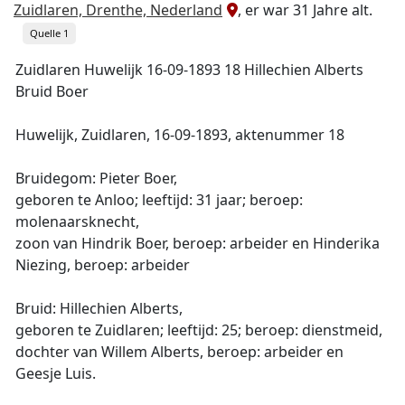
Zuidlaren, Drenthe, Nederland
, er war 31 Jahre alt.
Quelle 1
Zuidlaren Huwelijk 16-09-1893 18 Hillechien Alberts
Bruid Boer
Huwelijk, Zuidlaren, 16-09-1893, aktenummer 18
Bruidegom: Pieter Boer,
geboren te Anloo; leeftijd: 31 jaar; beroep:
molenaarsknecht,
zoon van Hindrik Boer, beroep: arbeider en Hinderika
Niezing, beroep: arbeider
Bruid: Hillechien Alberts,
geboren te Zuidlaren; leeftijd: 25; beroep: dienstmeid,
dochter van Willem Alberts, beroep: arbeider en
Geesje Luis.