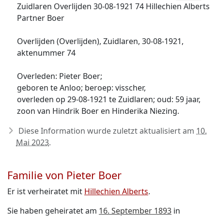
Zuidlaren Overlijden 30-08-1921 74 Hillechien Alberts
Partner Boer
Overlijden (Overlijden), Zuidlaren, 30-08-1921,
aktenummer 74
Overleden: Pieter Boer;
geboren te Anloo; beroep: visscher,
overleden op 29-08-1921 te Zuidlaren; oud: 59 jaar,
zoon van Hindrik Boer en Hinderika Niezing.
Diese Information wurde zuletzt aktualisiert am
10.
Mai 2023
.
Familie von Pieter Boer
Er ist verheiratet mit
Hillechien Alberts
.
Sie haben geheiratet am
16. September 1893
in