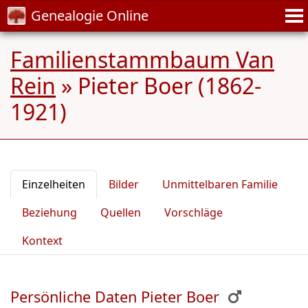
Genealogie Online
Familienstammbaum Van
Rein
»
Pieter Boer (1862-
1921)
Einzelheiten
Bilder
Unmittelbaren Familie
Beziehung
Quellen
Vorschläge
Kontext
Persönliche Daten Pieter Boer