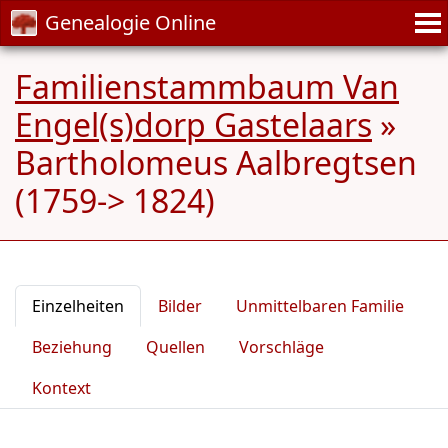
Genealogie Online
Familienstammbaum Van
Engel(s)dorp Gastelaars
»
Bartholomeus Aalbregtsen
(1759-> 1824)
Einzelheiten
Bilder
Unmittelbaren Familie
Beziehung
Quellen
Vorschläge
Kontext