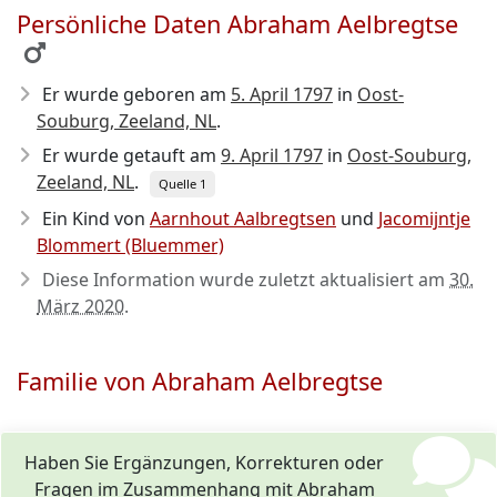
Persönliche Daten Abraham Aelbregtse
Er wurde geboren am
5. April 1797
in
Oost-
Souburg, Zeeland, NL
.
Er wurde getauft am
9. April 1797
in
Oost-Souburg,
Zeeland, NL
.
Quelle 1
Ein Kind von
Aarnhout Aalbregtsen
und
Jacomijntje
Blommert (Bluemmer)
Diese Information wurde zuletzt aktualisiert am
30.
März 2020
.
Familie von Abraham Aelbregtse
Haben Sie Ergänzungen, Korrekturen oder
Fragen im Zusammenhang mit Abraham