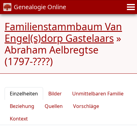
Genealogie Online
Familienstammbaum Van
Engel(s)dorp Gastelaars
»
Abraham Aelbregtse
(1797-????)
Einzelheiten
Bilder
Unmittelbaren Familie
Beziehung
Quellen
Vorschläge
Kontext