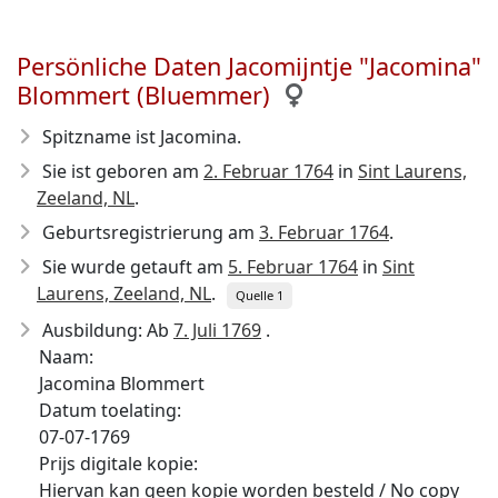
Persönliche Daten Jacomijntje "Jacomina"
Blommert (Bluemmer)
Spitzname ist Jacomina.
Sie ist geboren am
2. Februar 1764
in
Sint Laurens,
Zeeland, NL
.
Geburtsregistrierung am
3. Februar 1764
.
Sie wurde getauft am
5. Februar 1764
in
Sint
Laurens, Zeeland, NL
.
Quelle 1
Ausbildung: Ab
7. Juli 1769
.
Naam:
Jacomina Blommert
Datum toelating:
07-07-1769
Prijs digitale kopie:
Hiervan kan geen kopie worden besteld / No copy