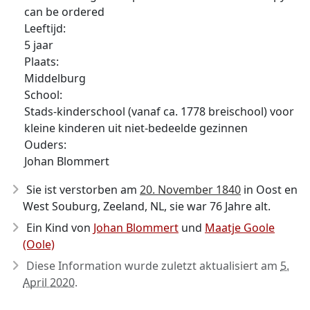
can be ordered
Leeftijd:
5 jaar
Plaats:
Middelburg
School:
Stads-kinderschool (vanaf ca. 1778 breischool) voor
kleine kinderen uit niet-bedeelde gezinnen
Ouders:
Johan Blommert
Sie ist verstorben am
20. November 1840
in Oost en
West Souburg, Zeeland, NL, sie war 76 Jahre alt.
Ein Kind von
Johan Blommert
und
Maatje Goole
(Oole)
Diese Information wurde zuletzt aktualisiert am
5.
April 2020
.