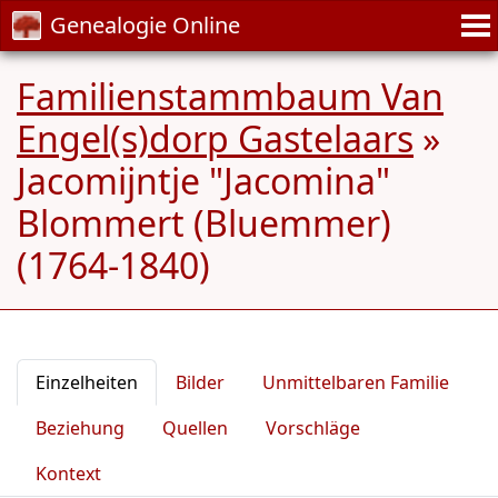
Genealogie Online
Familienstammbaum Van
Engel(s)dorp Gastelaars
»
Jacomijntje "Jacomina"
Blommert (Bluemmer)
(1764-1840)
Einzelheiten
Bilder
Unmittelbaren Familie
Beziehung
Quellen
Vorschläge
Kontext