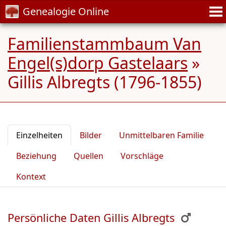
Genealogie Online
Familienstammbaum Van
Engel(s)dorp Gastelaars
»
Gillis Albregts (1796-1855)
Einzelheiten
Bilder
Unmittelbaren Familie
Beziehung
Quellen
Vorschläge
Kontext
Persönliche Daten Gillis Albregts