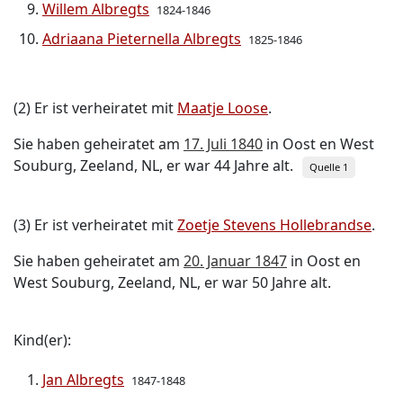
Willem Albregts
1824-1846
Adriaana Pieternella Albregts
1825-1846
(2) Er ist verheiratet mit
Maatje Loose
.
Sie haben geheiratet am
17. Juli 1840
in Oost en West
Souburg, Zeeland, NL, er war 44 Jahre alt.
Quelle 1
(3) Er ist verheiratet mit
Zoetje Stevens Hollebrandse
.
Sie haben geheiratet am
20. Januar 1847
in Oost en
West Souburg, Zeeland, NL, er war 50 Jahre alt.
Kind(er):
Jan Albregts
1847-1848