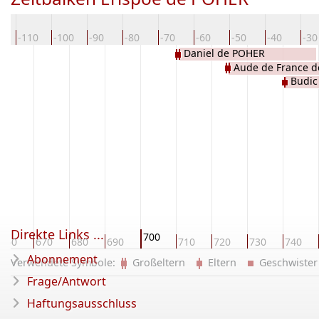
0
-110
-100
-90
-80
-70
-60
-50
-40
-30
Daniel de POHER
Aude de France d
Budic
KAROLINGEN
Direkte Links ...
700
660
670
680
690
710
720
730
740
Abonnement
Verwendete Symbole:
Großeltern
Eltern
Geschwist
Frage/Antwort
Haftungsausschluss