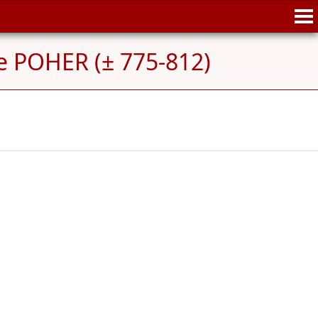
e POHER (± 775-812)