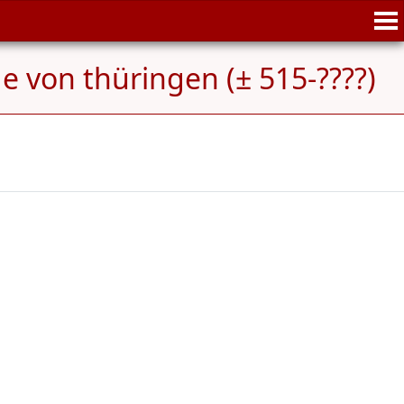
e von thüringen (± 515-????)