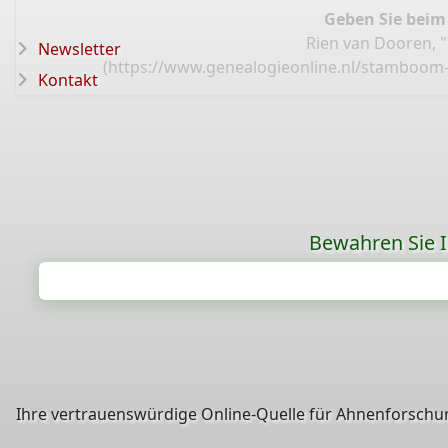
Geben Sie beim
Rien van Dooren, 
Newsletter
(
https://www.genealogieonline.nl/stamboom-
Kontakt
Bewahren Sie Ih
Ihre vertrauenswürdige Online-Quelle für Ahnenforschun