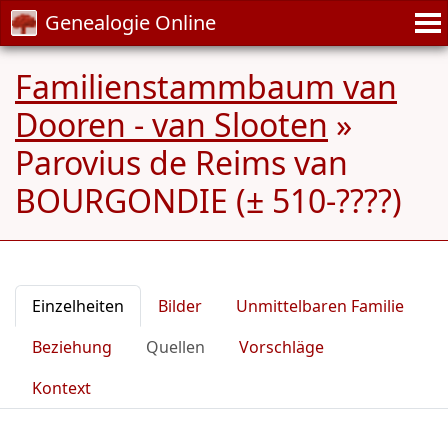
Genealogie Online
Familienstammbaum van
Dooren - van Slooten
»
Parovius de Reims van
BOURGONDIE (± 510-????)
Einzelheiten
Bilder
Unmittelbaren Familie
Beziehung
Quellen
Vorschläge
Kontext