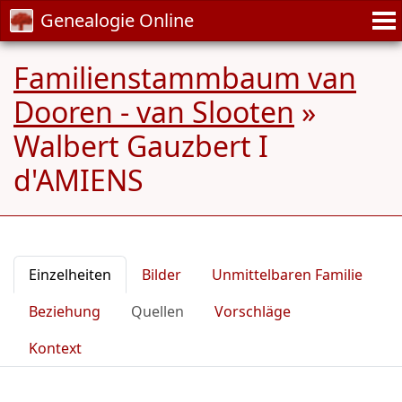
Genealogie Online
Familienstammbaum van
Dooren - van Slooten
»
Walbert Gauzbert I
d'AMIENS
Einzelheiten
Bilder
Unmittelbaren Familie
Beziehung
Quellen
Vorschläge
Kontext