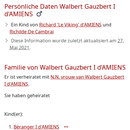
Persönliche Daten Walbert Gauzbert I
d'AMIENS
Ein Kind von
Richard 'Le Viking' d'AMIENS
und
Richilde De Cambrai
Diese Information wurde zuletzt aktualisiert am
27.
Mai 2021
.
Familie von Walbert Gauzbert I d'AMIENS
Er ist verheiratet mit
N.N. vrouw van Walbert Gauzbert
I d'AMIENS
.
Sie haben geheiratet
Kind(er):
Béranger I d'AMIENS