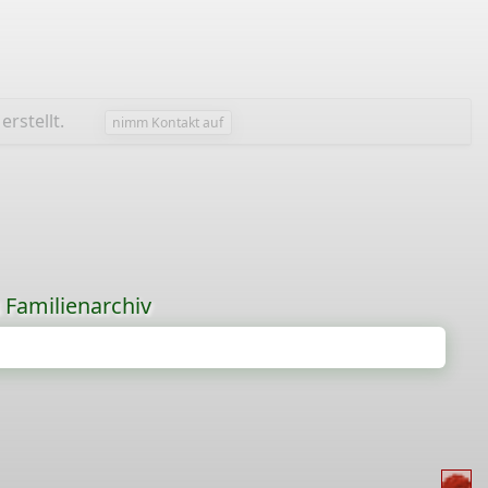
erstellt.
nimm Kontakt auf
s Familienarchiv