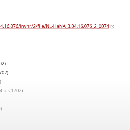
4.16.076/invnr/2/file/NL-HaNA_3.04.16.076_2_0074
02)
702)
)
4 bis 1702)
)