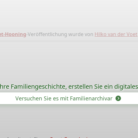
et-Hooning
-Veröffentlichung wurde von
Hilko van der Voet
re Familiengeschichte, erstellen Sie ein digitale
Versuchen Sie es mit Familienarchivar