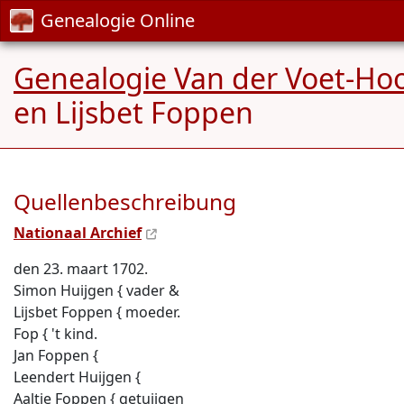
Genealogie Online
Genealogie Van der Voet-Ho
en Lijsbet Foppen
Quellenbeschreibung
Nationaal Archief
den 23. maart 1702.
Simon Huijgen { vader &
Lijsbet Foppen { moeder.
Fop { 't kind.
Jan Foppen {
Leendert Huijgen {
Aaltie Foppen { getuijgen