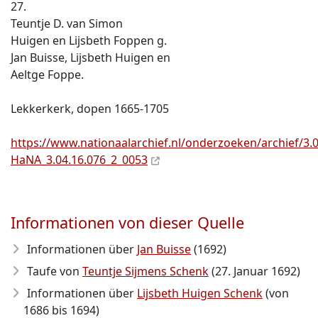
27.
Teuntje D. van Simon
Huigen en Lijsbeth Foppen g.
Jan Buisse, Lijsbeth Huigen en
Aeltge Foppe.
Lekkerkerk, dopen 1665-1705
https://www.nationaalarchief.nl/onderzoeken/archief/3.04
HaNA_3.04.16.076_2_0053
Informationen von dieser Quelle
Informationen über
Jan Buisse
(1692)
Taufe von
Teuntje Sijmens Schenk
(27. Januar 1692)
Informationen über
Lijsbeth Huigen Schenk
(von
1686 bis 1694)