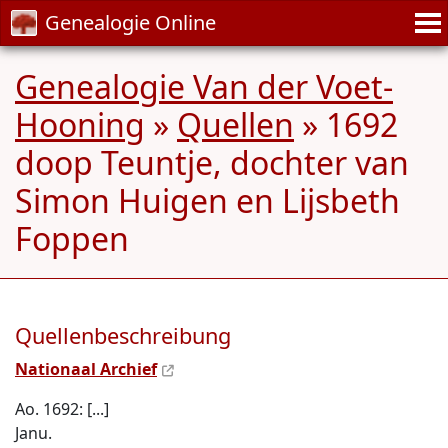
Genealogie Online
Genealogie Van der Voet-
Hooning
»
Quellen
» 1692
doop Teuntje, dochter van
Simon Huigen en Lijsbeth
Foppen
Quellenbeschreibung
Nationaal Archief
Ao. 1692: [...]
Janu.