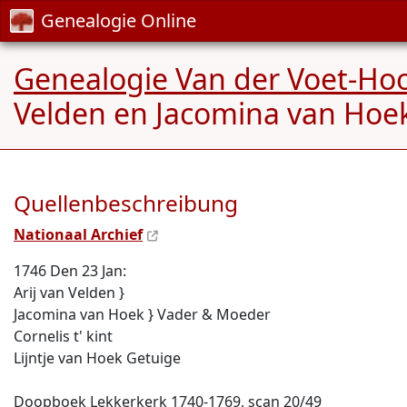
Genealogie Online
Genealogie Van der Voet-Ho
Velden en Jacomina van Hoe
Quellenbeschreibung
Nationaal Archief
1746 Den 23 Jan:
Arij van Velden }
Jacomina van Hoek } Vader & Moeder
Cornelis t' kint
Lijntje van Hoek Getuige
Doopboek Lekkerkerk 1740-1769, scan 20/49