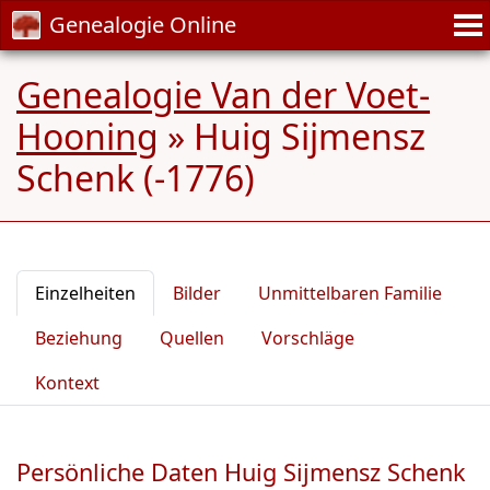
Genealogie Online
Genealogie Van der Voet-
Hooning
»
Huig Sijmensz
Schenk (-1776)
Einzelheiten
Bilder
Unmittelbaren Familie
Beziehung
Quellen
Vorschläge
Kontext
Persönliche Daten Huig Sijmensz Schenk