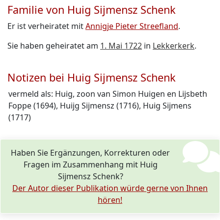
Familie von Huig Sijmensz Schenk
Er ist verheiratet mit
Annigje Pieter Streefland
.
Sie haben geheiratet am
1. Mai 1722
in
Lekkerkerk
.
Notizen bei Huig Sijmensz Schenk
vermeld als: Huig, zoon van Simon Huigen en Lijsbeth
Foppe (1694), Huijg Sijmensz (1716), Huig Sijmens
(1717)
Haben Sie Ergänzungen, Korrekturen oder
Fragen im Zusammenhang mit Huig
Sijmensz Schenk?
Der Autor dieser Publikation würde gerne von Ihnen
hören!