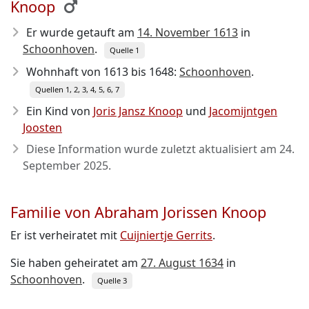
Knoop
Er wurde getauft am
14. November 1613
in
Schoonhoven
.
Quelle 1
Wohnhaft von 1613 bis 1648:
Schoonhoven
.
Quellen 1, 2, 3, 4, 5, 6, 7
Ein Kind von
Joris Jansz Knoop
und
Jacomijntgen
Joosten
Diese Information wurde zuletzt aktualisiert am
24.
September 2025
.
Familie von Abraham Jorissen Knoop
Er ist verheiratet mit
Cuijniertje Gerrits
.
Sie haben geheiratet am
27. August 1634
in
Schoonhoven
.
Quelle 3