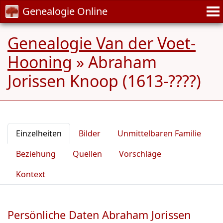
Genealogie Online
Genealogie Van der Voet-
Hooning
»
Abraham
Jorissen Knoop (1613-????)
Einzelheiten
Bilder
Unmittelbaren Familie
Beziehung
Quellen
Vorschläge
Kontext
Persönliche Daten Abraham Jorissen