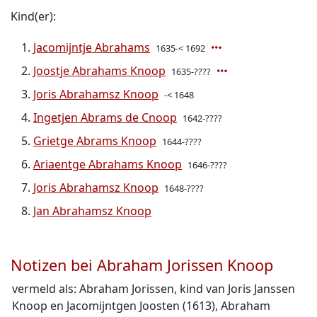
Kind(er):
Jacomijntje Abrahams
1635-< 1692
Joostje Abrahams Knoop
1635-????
Joris Abrahamsz Knoop
-< 1648
Ingetjen Abrams de Cnoop
1642-????
Grietge Abrams Knoop
1644-????
Ariaentge Abrahams Knoop
1646-????
Joris Abrahamsz Knoop
1648-????
Jan Abrahamsz Knoop
Notizen bei Abraham Jorissen Knoop
vermeld als: Abraham Jorissen, kind van Joris Janssen
Knoop en Jacomijntgen Joosten (1613), Abraham