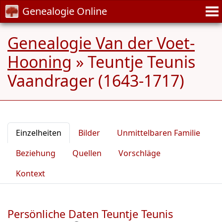
Genealogie Online
Genealogie Van der Voet-
Hooning
»
Teuntje Teunis
Vaandrager (1643-1717)
Einzelheiten
Bilder
Unmittelbaren Familie
Beziehung
Quellen
Vorschläge
Kontext
Persönliche Daten Teuntje Teunis