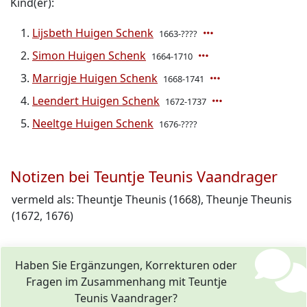
Kind(er):
Lijsbeth Huigen Schenk
1663-????
Simon Huigen Schenk
1664-1710
Marrigje Huigen Schenk
1668-1741
Leendert Huigen Schenk
1672-1737
Neeltge Huigen Schenk
1676-????
Notizen bei Teuntje Teunis Vaandrager
vermeld als: Theuntje Theunis (1668), Theunje Theunis
(1672, 1676)
Haben Sie Ergänzungen, Korrekturen oder
Fragen im Zusammenhang mit Teuntje
Teunis Vaandrager?