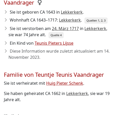
Vaandrager
Sie ist geboren CA 1643
in
Lekkerkerk
.
Wohnhaft CA 1643–1717:
Lekkerkerk
.
Quellen 1, 2, 3
Sie ist verstorben am
24. März 1717
in
Lekkerkerk
,
sie war 74 Jahre alt.
Quelle 4
Ein Kind von
Teunis Pieters Lijsse
Diese Information wurde zuletzt aktualisiert am
14.
November 2023
.
Familie von Teuntje Teunis Vaandrager
Sie ist verheiratet mit
Huig Pieter Schenk
.
Sie haben geheiratet CA 1662 in
Lekkerkerk
, sie war 19
Jahre alt.