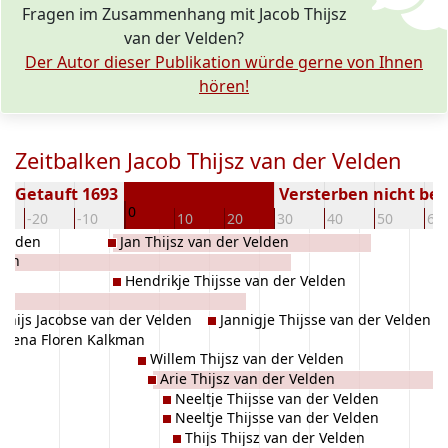
Fragen im Zusammenhang mit Jacob Thijsz
van der Velden?
Der Autor dieser Publikation würde gerne von Ihnen
hören!
Zeitbalken Jacob Thijsz van der Velden
Getauft 1693
Versterben nicht be
0
-20
-10
10
20
30
40
50
60
Velden
Jan Thijsz van der Velden
kman
Hendrikje Thijsse van der Velden
s
Thijs Jacobse van der Velden
Jannigje Thijsse van der Velden
Lena Floren Kalkman
Willem Thijsz van der Velden
Arie Thijsz van der Velden
Neeltje Thijsse van der Velden
Neeltje Thijsse van der Velden
Thijs Thijsz van der Velden