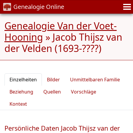
Genealogie Online
Genealogie Van der Voet-
Hooning
»
Jacob Thijsz van
der Velden (1693-????)
Einzelheiten
Bilder
Unmittelbaren Familie
Beziehung
Quellen
Vorschläge
Kontext
Persönliche Daten Jacob Thijsz van der