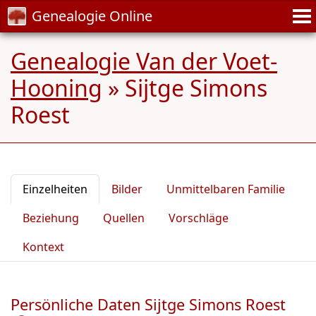
Genealogie Online
Genealogie Van der Voet-
Hooning
»
Sijtge Simons
Roest
Einzelheiten
Bilder
Unmittelbaren Familie
Beziehung
Quellen
Vorschläge
Kontext
Persönliche Daten Sijtge Simons Roest