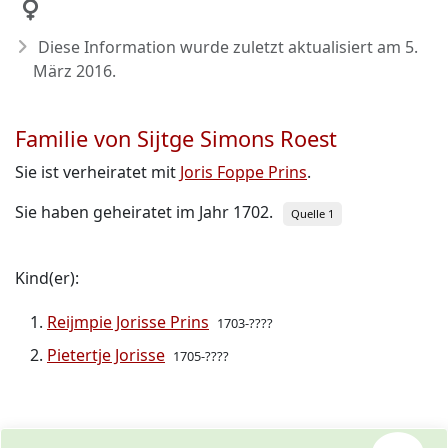
Diese Information wurde zuletzt aktualisiert am
5.
März 2016
.
Familie von Sijtge Simons Roest
Sie ist verheiratet mit
Joris Foppe Prins
.
Sie haben geheiratet im Jahr 1702.
Quelle 1
Kind(er):
Reijmpie Jorisse Prins
1703-????
Pietertje Jorisse
1705-????