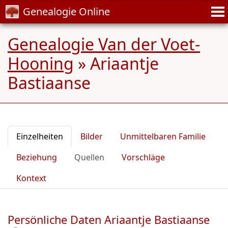
Genealogie Online
Genealogie Van der Voet-
Hooning
»
Ariaantje
Bastiaanse
Einzelheiten
Bilder
Unmittelbaren Familie
Beziehung
Quellen
Vorschläge
Kontext
Persönliche Daten Ariaantje Bastiaanse