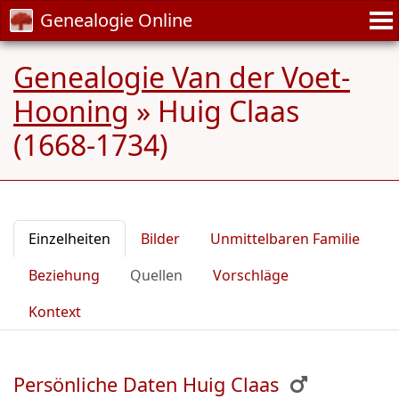
Genealogie Online
Genealogie Van der Voet-
Hooning
»
Huig Claas
(1668-1734)
Einzelheiten
Bilder
Unmittelbaren Familie
Beziehung
Quellen
Vorschläge
Kontext
Persönliche Daten Huig Claas