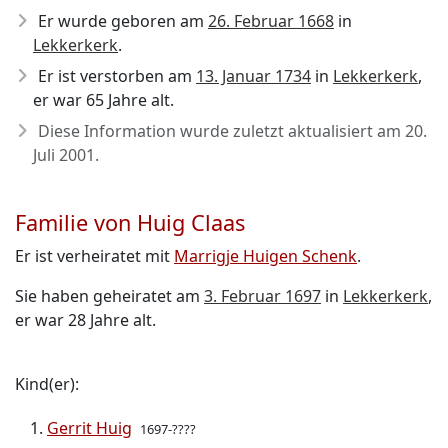
Er wurde geboren am
26. Februar 1668
in
Lekkerkerk
.
Er ist verstorben am
13. Januar 1734
in
Lekkerkerk
,
er war 65 Jahre alt.
Diese Information wurde zuletzt aktualisiert am
20.
Juli 2001
.
Familie von Huig Claas
Er ist verheiratet mit
Marrigje Huigen Schenk
.
Sie haben geheiratet am
3. Februar 1697
in
Lekkerkerk
,
er war 28 Jahre alt.
Kind(er):
Gerrit Huig
1697-????