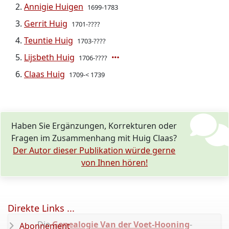
Annigie Huigen
1699-1783
Gerrit Huig
1701-????
Teuntie Huig
1703-????
Lijsbeth Huig
1706-????
Claas Huig
1709-< 1739
Haben Sie Ergänzungen, Korrekturen oder
Fragen im Zusammenhang mit Huig Claas?
Der Autor dieser Publikation würde gerne
von Ihnen hören!
Direkte Links ...
Die
Genealogie Van der Voet-Hooning
-
Abonnement