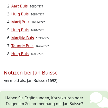
Aart Buis
1685-????
Huig Buis
1687-????
Marij Buis
1688-????
Huig Buis
1691-????
Marijtie Buis
1693-????
Teuntie Buis
1697-????
Huig Buis
1698-????
Notizen bei Jan Buisse
vermeld als: Jan Buisse (1692)
Haben Sie Ergänzungen, Korrekturen oder
Fragen im Zusammenhang mit Jan Buisse?