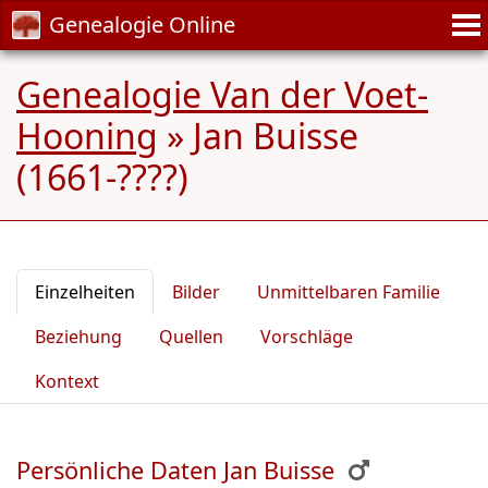
Genealogie Online
Genealogie Van der Voet-
Hooning
»
Jan Buisse
(1661-????)
Einzelheiten
Bilder
Unmittelbaren Familie
Beziehung
Quellen
Vorschläge
Kontext
Persönliche Daten Jan Buisse