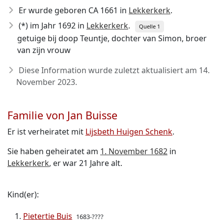
Er wurde geboren CA 1661
in
Lekkerkerk
.
(*) im Jahr 1692 in
Lekkerkerk
.
Quelle 1
getuige bij doop Teuntje, dochter van Simon, broer
van zijn vrouw
Diese Information wurde zuletzt aktualisiert am
14.
November 2023
.
Familie von Jan Buisse
Er ist verheiratet mit
Lijsbeth Huigen Schenk
.
Sie haben geheiratet am
1. November 1682
in
Lekkerkerk
, er war 21 Jahre alt.
Kind(er):
Pietertie Buis
1683-????