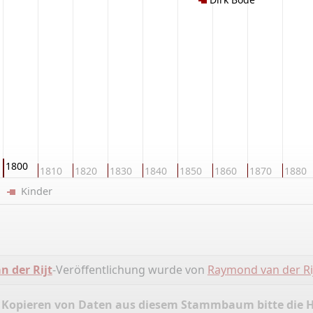
1800
1810
1820
1830
1840
1850
1860
1870
1880
er
Kinder
 der Rijt
-Veröffentlichung wurde von
Raymond van der Ri
 Kopieren von Daten aus diesem Stammbaum bitte die 