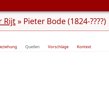
Rijt
»
Pieter Bode (1824-????)
eziehung
Quellen
Vorschläge
Kontext