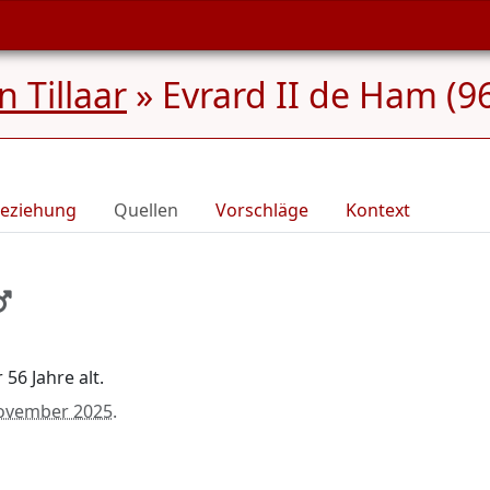
Tillaar
»
Evrard II de Ham (9
eziehung
Quellen
Vorschläge
Kontext
 56 Jahre alt.
ovember 2025
.