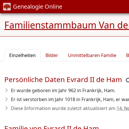
Genealogie Online
Familienstammbaum Van den 
Einzelheiten
Bilder
Unmittelbaren Familie
B
Persönliche Daten Evrard II de Ham
Er wurde geboren im Jahr 962
in Frankrijk, Ham.
Er ist verstorben im Jahr 1018
in Frankrijk, Ham, er war
Diese Information wurde zuletzt aktualisiert am
14. N
Familie von Evrard II de Ham