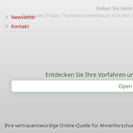
Geben Sie beim
H. van den Tillaar, "Familienstammbaum Van den T
Newsletter
Kontakt
Entdecken Sie Ihre Vorfahren un
Open 
Ihre vertrauenswürdige Online-Quelle für Ahnenforschun