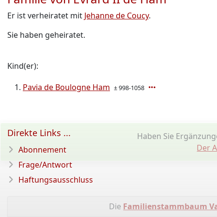
Er ist verheiratet mit
Jehanne de Coucy
.
Sie haben geheiratet.
Kind(er):
Pavia de Boulogne Ham
± 998-1058
Direkte Links ...
Haben Sie Ergänzung
Der A
Abonnement
Frage/Antwort
Haftungsausschluss
Die
Familienstammbaum Van