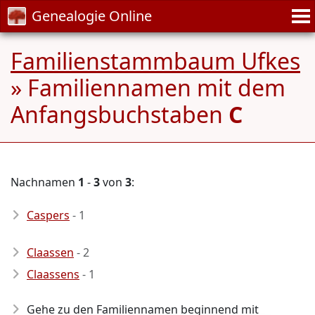
Genealogie Online
Familienstammbaum Ufkes
» Familiennamen mit dem
Anfangsbuchstaben
C
Nachnamen
1
-
3
von
3
:
Caspers
- 1
Claassen
- 2
Claassens
- 1
Gehe zu den Familiennamen beginnend mit