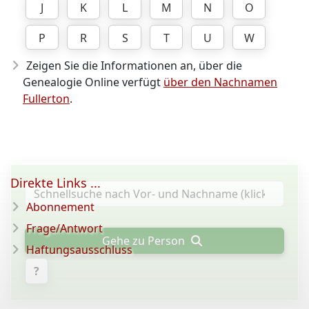
J
K
L
M
N
O
P
R
S
T
U
W
Zeigen Sie die Informationen an, über die
Genealogie Online verfügt
über den Nachnamen
Fullerton
.
Direkte Links ...
Abonnement
Frage/Antwort
Gehe zu Person
Haftungsausschluss
?