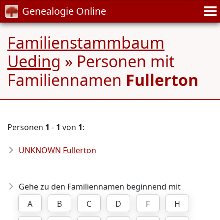
Genealogie Online
Familienstammbaum
Ueding
» Personen mit
Familiennamen
Fullerton
Personen
1
-
1
von
1
:
UNKNOWN Fullerton
Gehe zu den Familiennamen beginnend mit
A
B
C
D
F
H