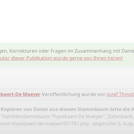
gen, Korrekturen oder Fragen im Zusammenhang mit Danie
utor dieser Publikation würde gerne von Ihnen hören!
baert-De Maeyer
-Veröffentlichung wurde von
Jozef Thyse
 Kopieren von Daten aus diesem Stammbaum bitte die 
t, "Familienstammbaum Thysebaert-De Maeyer", Datenbank
boom-thysebaert-de-maeyer/I31781.php
: abgerufen 6. Augu