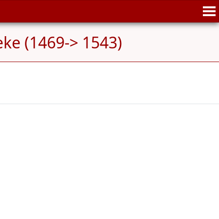
eke (1469-> 1543)