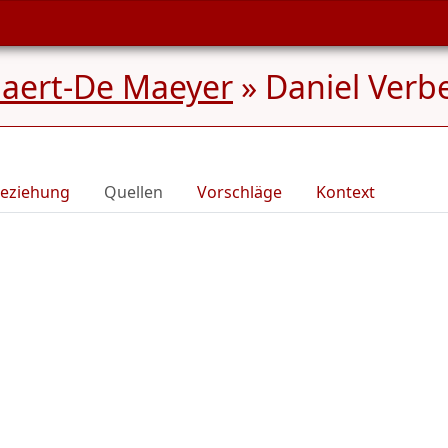
aert-De Maeyer
»
Daniel Verb
eziehung
Quellen
Vorschläge
Kontext