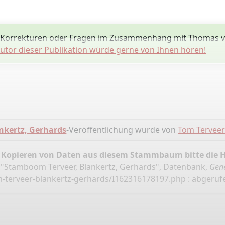
 Korrekturen oder Fragen im Zusammenhang mit Thomas v
utor dieser Publikation würde gerne von Ihnen hören!
nkertz, Gerhards
-Veröffentlichung wurde von
Tom Tervee
 Kopieren von Daten aus diesem Stammbaum bitte die 
 "Stamboom Terveer, Blankertz, Gerhards", Datenbank,
Gene
-terveer-blankertz-gerhards/I162316178197.php
: abgeruf