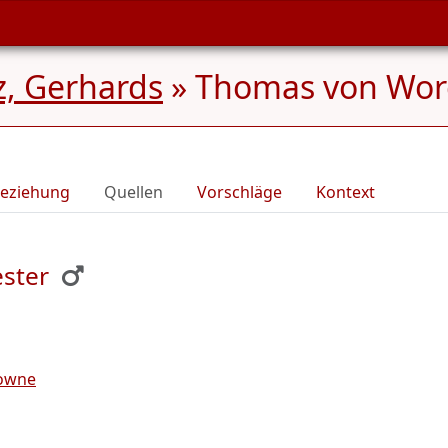
z, Gerhards
»
Thomas von Wor
eziehung
Quellen
Vorschläge
Kontext
ster
rowne