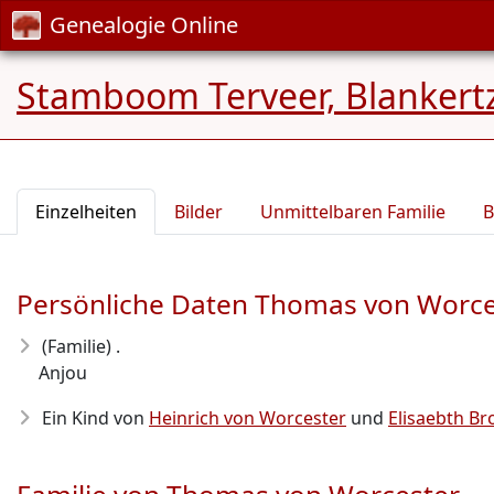
Genealogie Online
Stamboom Terveer, Blankert
Einzelheiten
Bilder
Unmittelbaren Familie
B
Persönliche Daten Thomas von Worce
(Familie) .
Anjou
Ein Kind von
Heinrich von Worcester
und
Elisaebth B