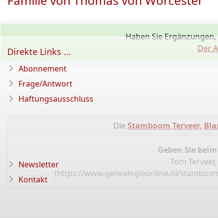
Familie von Thomas von Worcester
Haben Sie Ergänzungen,
Der A
Direkte Links ...
Abonnement
Frage/Antwort
Haftungsausschluss
Die
Stamboom Terveer, Bla
Geben Sie beim
Tom Terveer,
Newsletter
(
https://www.genealogieonline.nl/stamboom
Kontakt