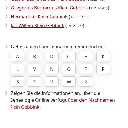
Gregorius Bernardus Klein Gebbink
(
)
1848-1923
Hermannus Klein Gebbink
(
)
1802-????
Jan Willem Klein Gebbink
(
)
1812-????
Gehe zu den Familiennamen beginnend mit
A
B
D
G
H
K
L
M
N
O
P
R
S
T
V
W
Z
Zeigen Sie die Informationen an, über die
Genealogie Online verfügt
über den Nachnamen
Klein Gebbink
.