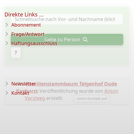
Direkte Links ...
Abonnement
Frage/Antwort
Gehe zu Person
Haftungsausschluss
?
Newsletter
Die
Familienstammbaum Telgenhof Oude
Koehorst
-Veröffentlichung wurde von
Anton
Kontakt
Versteeg
erstellt.
nimm Kontakt auf