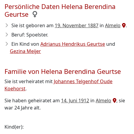
Persönliche Daten Helena Berendina
Geurtse
Sie ist geboren am
19. November 1887
in
Almelo
.
Beruf: Spoelster.
Ein Kind von
Adrianus Hendrikus Geurtse
und
Gezina Meijer
Familie von Helena Berendina Geurtse
Sie ist verheiratet mit
Johannes Telgenhof Oude
Koehorst
.
Sie haben geheiratet am
14. Juni 1912
in
Almelo
, sie
war 24 Jahre alt.
Kind(er):