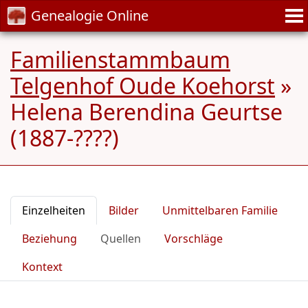
Genealogie Online
Familienstammbaum
Telgenhof Oude Koehorst
»
Helena Berendina Geurtse
(1887-????)
Einzelheiten
Bilder
Unmittelbaren Familie
Beziehung
Quellen
Vorschläge
Kontext