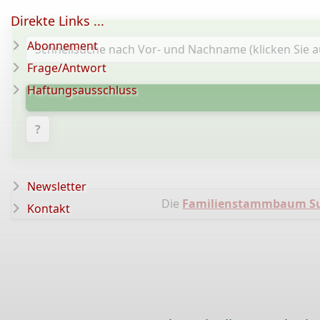
Direkte Links ...
Abonnement
Frage/Antwort
Haftungsausschluss
?
Newsletter
Die
Familienstammbaum Sun
Kontakt