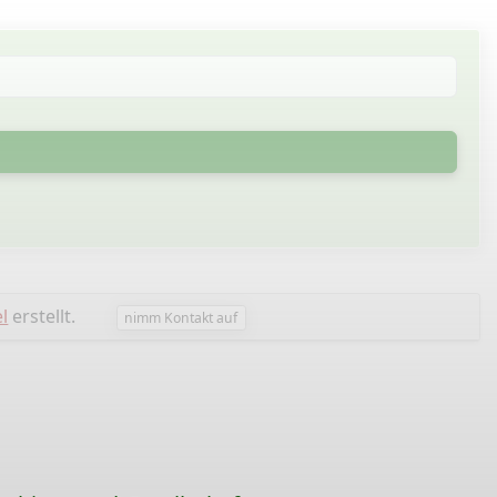
l
erstellt.
nimm Kontakt auf