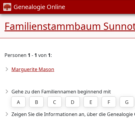
Genealogie Online
Familienstammbaum Sunnote
Personen
1
-
1
von
1
:
Marguerite Mason
Gehe zu den Familiennamen beginnend mit
A
B
C
D
E
F
G
Zeigen Sie die Informationen an, über die Genealogie