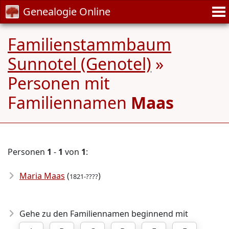
Genealogie Online
Familienstammbaum
Sunnotel (Genotel)
»
Personen mit
Familiennamen
Maas
Personen
1
-
1
von
1
:
Maria Maas
(
)
1821-????
Gehe zu den Familiennamen beginnend mit