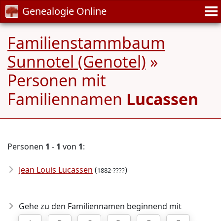
Genealogie Online
Familienstammbaum
Sunnotel (Genotel)
»
Personen mit
Familiennamen
Lucassen
Personen
1
-
1
von
1
:
Jean Louis Lucassen
(
)
1882-????
Gehe zu den Familiennamen beginnend mit