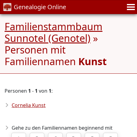
Genealogie Online
Familienstammbaum
Sunnotel (Genotel)
»
Personen mit
Familiennamen
Kunst
Personen
1
-
1
von
1
:
Cornelia Kunst
Gehe zu den Familiennamen beginnend mit