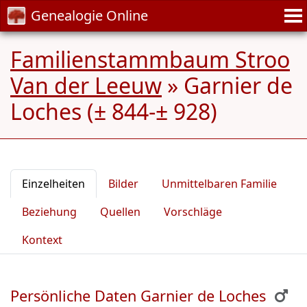
Genealogie Online
Familienstammbaum Stroo
Van der Leeuw
»
Garnier de
Loches (± 844-± 928)
Einzelheiten
Bilder
Unmittelbaren Familie
Beziehung
Quellen
Vorschläge
Kontext
Persönliche Daten Garnier de Loches