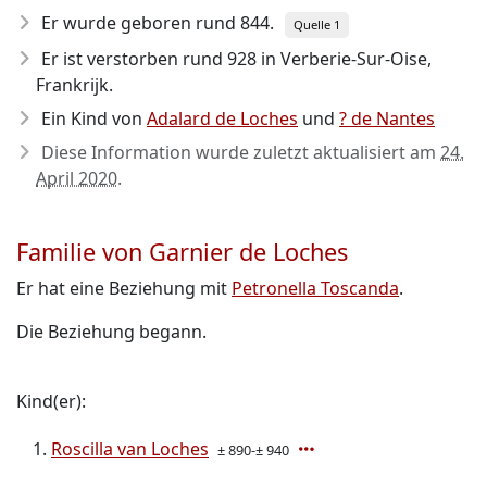
Er wurde geboren rund 844
.
Quelle 1
Er ist verstorben rund 928
in Verberie-Sur-Oise,
Frankrijk.
Ein Kind von
Adalard de Loches
und
? de Nantes
Diese Information wurde zuletzt aktualisiert am
24.
April 2020
.
Familie von Garnier de Loches
Er hat eine Beziehung mit
Petronella Toscanda
.
Die Beziehung begann.
Kind(er):
Roscilla van Loches
± 890-± 940