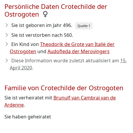
Persönliche Daten Crotechilde der
Ostrogoten
Sie ist geboren im Jahr 496
.
Quelle 1
Sie ist verstorben nach 560
.
Ein Kind von
Theodorik de Grote van Italië der
Ostrogoten
und
Audofleda der Merovingers
Diese Information wurde zuletzt aktualisiert am
15.
April 2020
.
Familie von Crotechilde der Ostrogoten
Sie ist verheiratet mit
Brunulf van Cambrai van de
Ardenne
.
Sie haben geheiratet