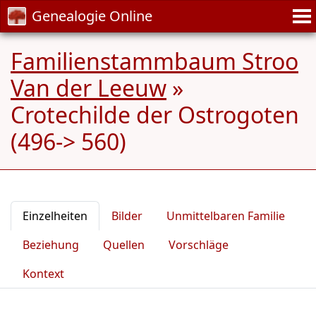
Genealogie Online
Familienstammbaum Stroo
Van der Leeuw
»
Crotechilde der Ostrogoten
(496-> 560)
Einzelheiten
Bilder
Unmittelbaren Familie
Beziehung
Quellen
Vorschläge
Kontext