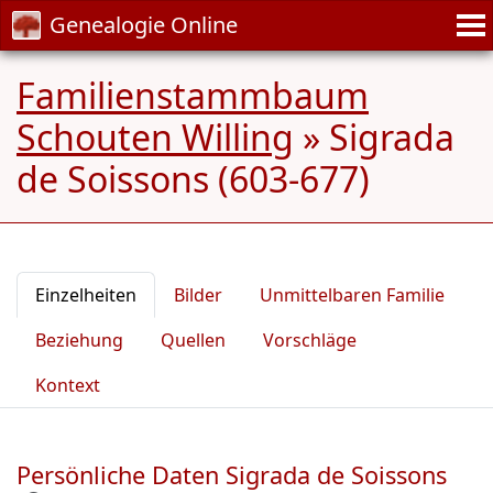
Genealogie Online
Familienstammbaum
Schouten Willing
»
Sigrada
de Soissons (603-677)
Einzelheiten
Bilder
Unmittelbaren Familie
Beziehung
Quellen
Vorschläge
Kontext
Persönliche Daten Sigrada de Soissons