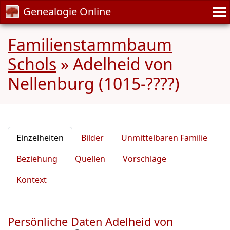
Genealogie Online
Familienstammbaum
Schols
»
Adelheid von
Nellenburg (1015-????)
Einzelheiten
Bilder
Unmittelbaren Familie
Beziehung
Quellen
Vorschläge
Kontext
Persönliche Daten Adelheid von