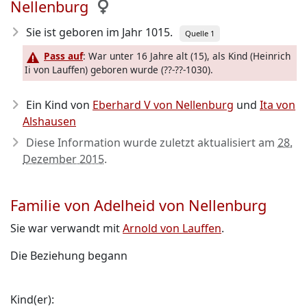
Nellenburg
Sie ist geboren im Jahr 1015
.
Quelle 1
Pass auf
: War unter 16 Jahre alt (15), als Kind (Heinrich
Ii von Lauffen) geboren wurde (??-??-1030).
Ein Kind von
Eberhard V von Nellenburg
und
Ita von
Alshausen
Diese Information wurde zuletzt aktualisiert am
28.
Dezember 2015
.
Familie von Adelheid von Nellenburg
Sie war verwandt mit
Arnold von Lauffen
.
Die Beziehung begann
Kind(er):