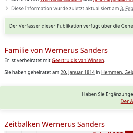
Diese Information wurde zuletzt aktualisiert am
3. Fe
Der Verfasser dieser Publikation verfügt über die Ge
Familie von Wernerus Sanders
Er ist verheiratet mit
Geertruidis van Winsen
.
Sie haben geheiratet am
20. Januar 1814
in
Hemmen, Geld
Haben Sie Ergänzunge
Der A
Zeitbalken Wernerus Sanders