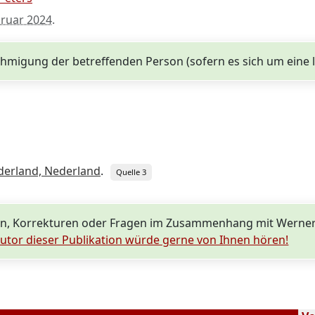
bruar 2024
.
nehmigung der betreffenden Person (sofern es sich um eine
erland, Nederland
.
Quelle 3
n, Korrekturen oder Fragen im Zusammenhang mit Werner
utor dieser Publikation würde gerne von Ihnen hören!