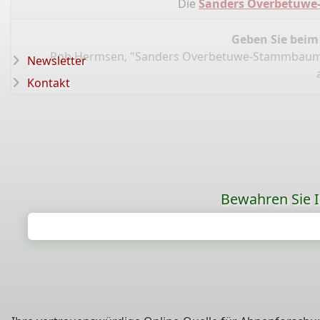
Die
Sanders Overbetuw
Geben Sie beim
Rob Hermsen, "Sanders Overbetuwe-Stammbaum
Newsletter
Kontakt
Bewahren Sie Ih