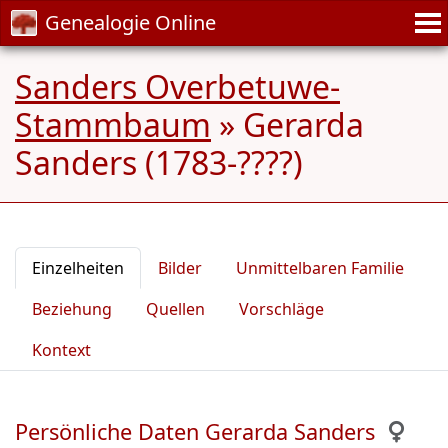
Genealogie Online
Sanders Overbetuwe-
Stammbaum
»
Gerarda
Sanders (1783-????)
Einzelheiten
Bilder
Unmittelbaren Familie
Beziehung
Quellen
Vorschläge
Kontext
Persönliche Daten Gerarda Sanders