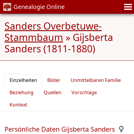
Genealogie Online
Sanders Overbetuwe-
Stammbaum
»
Gijsberta
Sanders (1811-1880)
Einzelheiten
Bilder
Unmittelbaren Familie
Beziehung
Quellen
Vorschläge
Kontext
Persönliche Daten Gijsberta Sanders