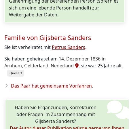
Genehmigung der betreffenden Person (sofern es
sich um eine lebende Person handelt) zur
Weitergabe der Daten.
Familie von Gijsberta Sanders
Sie ist verheiratet mit
Petrus Sanders
.
Sie haben geheiratet am
14. Dezember 1836
in
Arnhem, Gelderland, Nederland
, sie war 25 Jahre alt.
Quelle 3
Das Paar hat gemeinsame Vorfahren
.
Haben Sie Ergänzungen, Korrekturen
oder Fragen im Zusammenhang mit
Gijsberta Sanders?
Der Autor dieser Publikation würde gerne von Ihnen