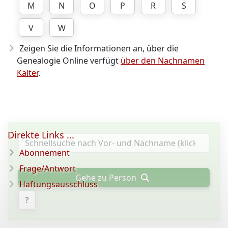
M
N
O
P
R
S
V
W
Zeigen Sie die Informationen an, über die
Genealogie Online verfügt
über den Nachnamen
Kalter
.
Direkte Links ...
Abonnement
Frage/Antwort
Gehe zu Person
Haftungsausschluss
?