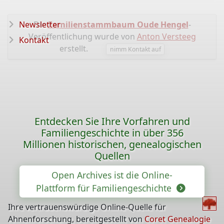
Newsletter
Die
Familienstammbaum Oude Hengel
-
Veröffentlichung wurde von
Anton Versteeg
Kontakt
erstellt.
nimm Kontakt auf
Entdecken Sie Ihre Vorfahren und
Familiengeschichte in über 356
Millionen historischen, genealogischen
Quellen
Open Archives ist die Online-
Plattform für Familiengeschichte
Ihre vertrauenswürdige Online-Quelle für
Ahnenforschung, bereitgestellt von
Coret Genealogie