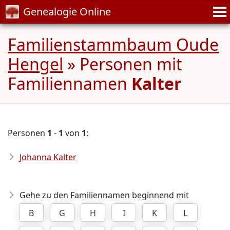
Genealogie Online
Familienstammbaum Oude
Hengel
» Personen mit
Familiennamen
Kalter
Personen
1
-
1
von
1
:
Johanna Kalter
Gehe zu den Familiennamen beginnend mit
B
G
H
I
K
L