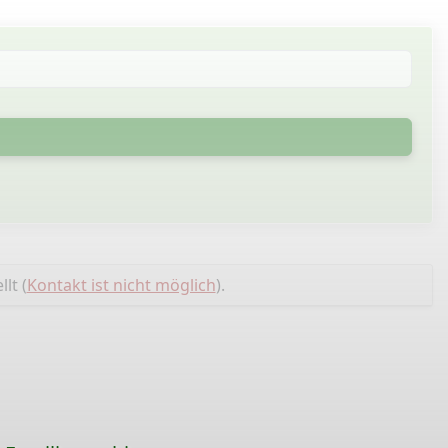
llt (
Kontakt ist nicht möglich
).