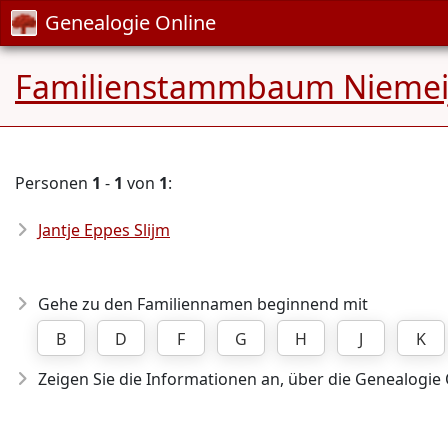
Genealogie Online
Familienstammbaum Niemei
Personen
1
-
1
von
1
:
Jantje Eppes Slijm
Gehe zu den Familiennamen beginnend mit
B
D
F
G
H
J
K
Zeigen Sie die Informationen an, über die Genealogie