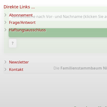
Direkte Links ...
Abonnement
Frage/Antwort
Haftungsausschluss
?
Newsletter
Die
Familienstammbaum Ni
Kontakt