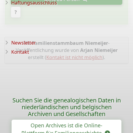
Haftungsausschluss
?
Newsletter
Die
Familienstammbaum Niemeijer
-
Veröffentlichung wurde von
Arjan Niemeijer
Kontakt
erstellt (
Kontakt ist nicht möglich
).
Suchen Sie die genealogischen Daten in
niederländischen und belgischen
Archiven und Gesellschaften
Open Archives ist die Online-