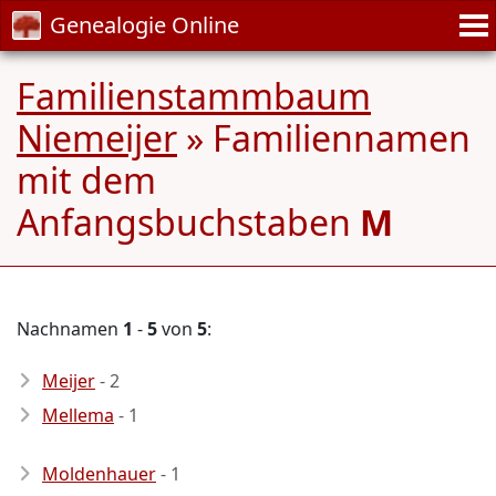
Genealogie Online
Familienstammbaum
Niemeijer
» Familiennamen
mit dem
Anfangsbuchstaben
M
Nachnamen
1
-
5
von
5
:
Meijer
- 2
Mellema
- 1
Moldenhauer
- 1