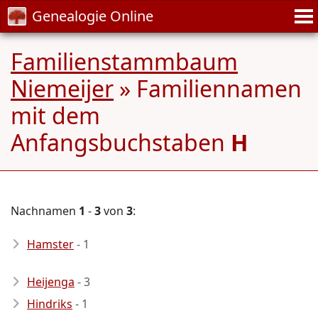
Genealogie Online
Familienstammbaum
Niemeijer
» Familiennamen
mit dem
Anfangsbuchstaben
H
Nachnamen
1
-
3
von
3
:
Hamster
- 1
Heijenga
- 3
Hindriks
- 1