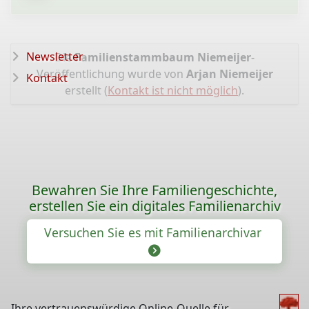
Newsletter
Die
Familienstammbaum Niemeijer
-
Veröffentlichung wurde von
Arjan Niemeijer
Kontakt
erstellt (
Kontakt ist nicht möglich
).
Bewahren Sie Ihre Familiengeschichte,
erstellen Sie ein digitales Familienarchiv
Versuchen Sie es mit Familienarchivar
Ihre vertrauenswürdige Online-Quelle für