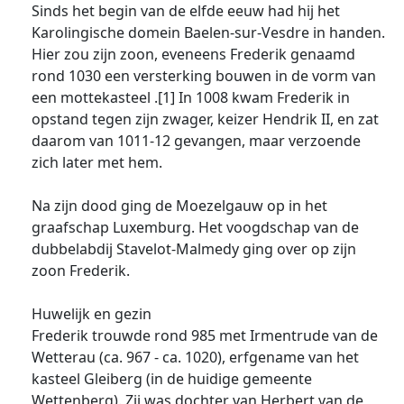
Sinds het begin van de elfde eeuw had hij het
Karolingische domein Baelen-sur-Vesdre in handen.
Hier zou zijn zoon, eveneens Frederik genaamd
rond 1030 een versterking bouwen in de vorm van
een mottekasteel .[1] In 1008 kwam Frederik in
opstand tegen zijn zwager, keizer Hendrik II, en zat
daarom van 1011-12 gevangen, maar verzoende
zich later met hem.
Na zijn dood ging de Moezelgauw op in het
graafschap Luxemburg. Het voogdschap van de
dubbelabdij Stavelot-Malmedy ging over op zijn
zoon Frederik.
Huwelijk en gezin
Frederik trouwde rond 985 met Irmentrude van de
Wetterau (ca. 967 - ca. 1020), erfgename van het
kasteel Gleiberg (in de huidige gemeente
Wettenberg). Zij was dochter van Herbert van de