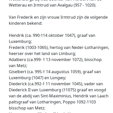
Wetterau en Irmtrud van Avalgau (957 - 1020).
Van Frederik en zijn vrouw Irmtrud zijn de volgende
kinderen bekend:
Hendrik (ca. 990-†14 oktober 1047), graaf van
Luxemburg;
Frederik (1003-1065), hertog van Neder-Lotharingen,
heerser over het land van Limburg;
Adalbero (ca.999- † 13 november 1072), bisschop
van Metz;
Giselbert (ca. 995-† 14 augustus 1059), graaf van
Luxemburg (1047) en Longwy;
Diederick (ca.992-† 11 november 1045), vader van
Diederick II van Luxemburg (†1075) graaf en voogd
van de abdij van Sint-Maximinius, Hendrik van Laach
paltsgraaf van Lotharingen, Poppo 1092-1103
bisschop van Metz;