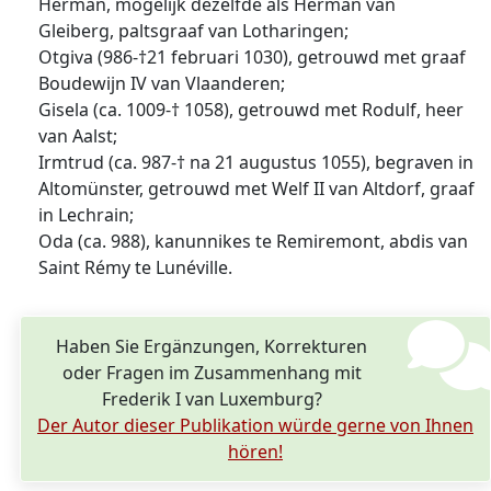
Herman, mogelijk dezelfde als Herman van
Gleiberg, paltsgraaf van Lotharingen;
Otgiva (986-†21 februari 1030), getrouwd met graaf
Boudewijn IV van Vlaanderen;
Gisela (ca. 1009-† 1058), getrouwd met Rodulf, heer
van Aalst;
Irmtrud (ca. 987-† na 21 augustus 1055), begraven in
Altomünster, getrouwd met Welf II van Altdorf, graaf
in Lechrain;
Oda (ca. 988), kanunnikes te Remiremont, abdis van
Saint Rémy te Lunéville.
Haben Sie Ergänzungen, Korrekturen
oder Fragen im Zusammenhang mit
Frederik I van Luxemburg?
Der Autor dieser Publikation würde gerne von Ihnen
hören!