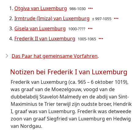
Otgiva van Luxemburg
986-1030
Irmtrude (Imiza) van Luxemburg
± 997-1055
Gisela van Luxemburg
1000-????
Frederik II van Luxemburg
1005-1065
Das Paar hat gemeinsame Vorfahren
.
Notizen bei Frederik I van Luxemburg
Frederik van Luxemburg (ca. 965 – 6 oktober 1019),
was graaf van de Moezelgouw, voogd van de
dubbelabdij Stavelot-Malmedy en de abdij van Sint-
Maximinius te Trier terwijl zijn oudste broer, Hendrik
I, graaf was van Luxemburg. Frederik was detweede
zoon van graaf Siegfried van Luxemburg en Hedwig
van Nordgau.