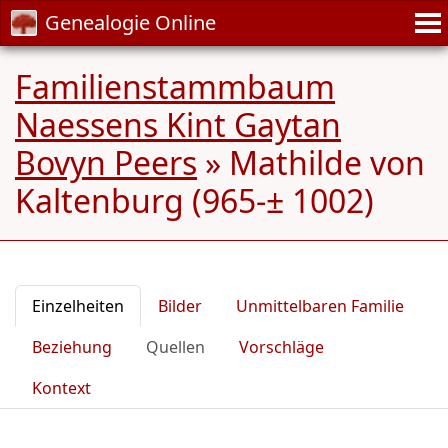
Genealogie Online
Familienstammbaum
Naessens Kint Gaytan
Bovyn Peers
»
Mathilde von
Kaltenburg (965-± 1002)
Einzelheiten
Bilder
Unmittelbaren Familie
Beziehung
Quellen
Vorschläge
Kontext