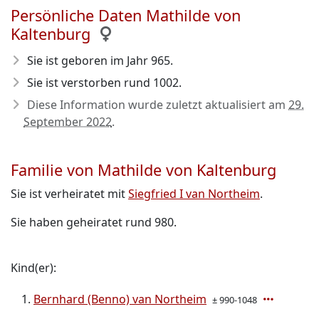
Persönliche Daten Mathilde von
Kaltenburg
Sie ist geboren im Jahr 965
.
Sie ist verstorben rund 1002
.
Diese Information wurde zuletzt aktualisiert am
29.
September 2022
.
Familie von Mathilde von Kaltenburg
Sie ist verheiratet mit
Siegfried I van Northeim
.
Sie haben geheiratet rund 980.
Kind(er):
Bernhard (Benno) van Northeim
± 990-1048