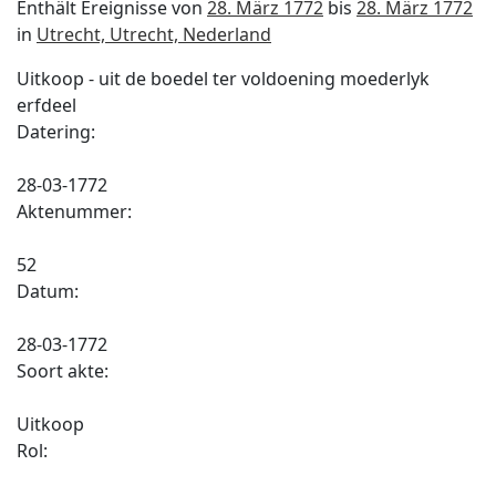
Enthält Ereignisse von
28. März 1772
bis
28. März 1772
in
Utrecht, Utrecht, Nederland
Uitkoop - uit de boedel ter voldoening moederlyk
erfdeel
Datering:
28-03-1772
Aktenummer:
52
Datum:
28-03-1772
Soort akte:
Uitkoop
Rol: