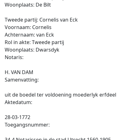
Woonplaats: De Bilt
Tweede partij: Cornelis van Eck
Voornaam: Cornelis
Achternaam: van Eck
Rol in akte: Tweede partij
Woonplaats: Dwarsdyk
Notaris:
H. VAN DAM
Samenvatting:
uit de boedel ter voldoening moederlyk erfdeel
Aktedatum:
28-03-1772
Toegangsnummer:
34-4 Notarissen in de stad Utrecht 1560-1905