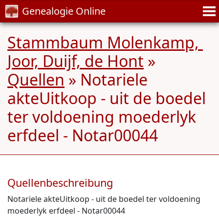
Genealogie Online
Stammbaum Molenkamp, ​​​​
Joor, Duijf, de Hont
»
Quellen
» Notariele
akteUitkoop - uit de boedel
ter voldoening moederlyk
erfdeel - Notar00044
Quellenbeschreibung
Notariele akteUitkoop - uit de boedel ter voldoening
moederlyk erfdeel - Notar00044