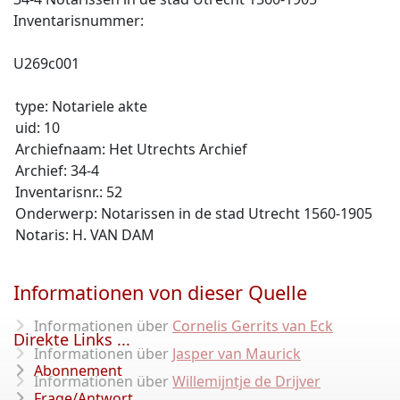
Inventarisnummer:
U269c001
type: Notariele akte
uid: 10
Archiefnaam: Het Utrechts Archief
Archief: 34-4
Inventarisnr.: 52
Onderwerp: Notarissen in de stad Utrecht 1560-1905
Notaris: H. VAN DAM
Informationen von dieser Quelle
Informationen über
Cornelis Gerrits van Eck
Direkte Links ...
Informationen über
Jasper van Maurick
Abonnement
Informationen über
Willemijntje de Drijver
Frage/Antwort