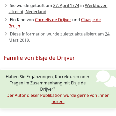
Sie wurde getauft am
27. April 1774
in
Werkhoven,
Utrecht, Nederland
.
Ein Kind von
Cornelis de Drijver
und
Claasje de
Bruijn
Diese Information wurde zuletzt aktualisiert am
24.
März 2019
.
Familie von Elsje de Drijver
Haben Sie Ergänzungen, Korrekturen oder
Fragen im Zusammenhang mit Elsje de
Drijver?
Der Autor dieser Publikation würde gerne von Ihnen
hören!