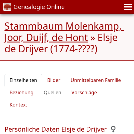
Genealogie Online
Stammbaum Molenkamp, ​​​​
Joor, Duijf, de Hont
»
Elsje
de Drijver (1774-????)
Einzelheiten
Bilder
Unmittelbaren Familie
Beziehung
Quellen
Vorschläge
Kontext
Persönliche Daten Elsje de Drijver