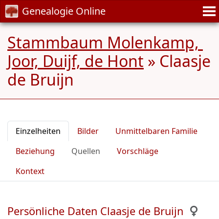
Genealogie Online
Stammbaum Molenkamp, ​​​​
Joor, Duijf, de Hont
»
Claasje
de Bruijn
Einzelheiten
Bilder
Unmittelbaren Familie
Beziehung
Quellen
Vorschläge
Kontext
Persönliche Daten Claasje de Bruijn