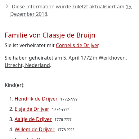
Diese Information wurde zuletzt aktualisiert am
15.
Dezember 2018
.
Familie von Claasje de Bruijn
Sie ist verheiratet mit
Cornelis de Drijver
.
Sie haben geheiratet am
5. April 1772
in
Werkhoven,
Utrecht, Nederland
.
Kind(er):
Hendrik de Drijver
1772-????
Elsje de Drijver
1774-????
Aaltje de Drijver
1776-????
Willem de Drijver
1778-????